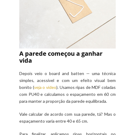
A parede começou a ganhar
vida
Depois veio o board and batten — uma técnica
simples, acessível e com um efeito visual bem
bonito (
veja o vídeo
). Usamos ripas de MDF coladas
com PU40 e calculamos o espaçamento em 60 cm
para manter a proporção da parede equilibrada.
Vale calcular de acordo com sua parede, tá? Mas o
espaçamento varia entre 40 e 65 cm.
Para finalizar, aplicamos ripas horizontais no