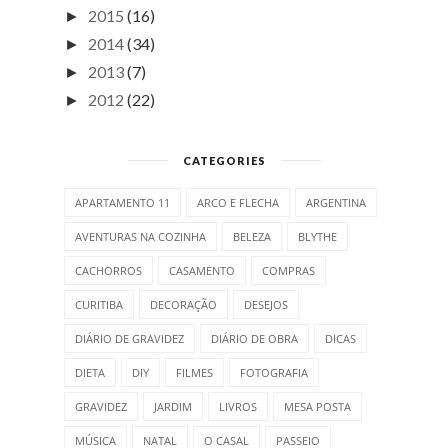
2015
(16)
►
2014
(34)
►
2013
(7)
►
2012
(22)
►
CATEGORIES
APARTAMENTO 11
ARCO E FLECHA
ARGENTINA
AVENTURAS NA COZINHA
BELEZA
BLYTHE
CACHORROS
CASAMENTO
COMPRAS
CURITIBA
DECORAÇÃO
DESEJOS
DIÁRIO DE GRAVIDEZ
DIÁRIO DE OBRA
DICAS
DIETA
DIY
FILMES
FOTOGRAFIA
GRAVIDEZ
JARDIM
LIVROS
MESA POSTA
MÚSICA
NATAL
O CASAL
PASSEIO