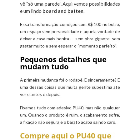
vê “só uma parede”. Aqui vemos possibilidades
e um lindo
board and batten
.
Essa transformação começou com R$ 100 no bolso,
um espaço sem personalidade e aquela vontade de
deixar a casa mais bonita — sem obra gigante, sem
gastar muito e sem esperar o “momento perfeito”.
Pequenos detalhes que
mudam tudo
A primeira mudança foi o rodapé. E sinceramente? É
uma dessas coisas que muita gente subestima até
ver o antes e depois.
Fixamos tudo com adesivo PU40, mas não qualquer
um. Quando o produto é ruim, o acabamento sofre,
a fixação não segura e o barato acaba saindo caro.
Compre aqui o PU40 que