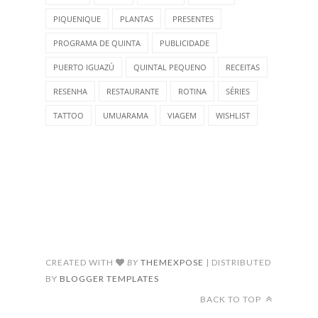
PIQUENIQUE
PLANTAS
PRESENTES
PROGRAMA DE QUINTA
PUBLICIDADE
PUERTO IGUAZÚ
QUINTAL PEQUENO
RECEITAS
RESENHA
RESTAURANTE
ROTINA
SÉRIES
TATTOO
UMUARAMA
VIAGEM
WISHLIST
CREATED WITH
BY
THEMEXPOSE
| DISTRIBUTED
BY
BLOGGER TEMPLATES
BACK TO TOP