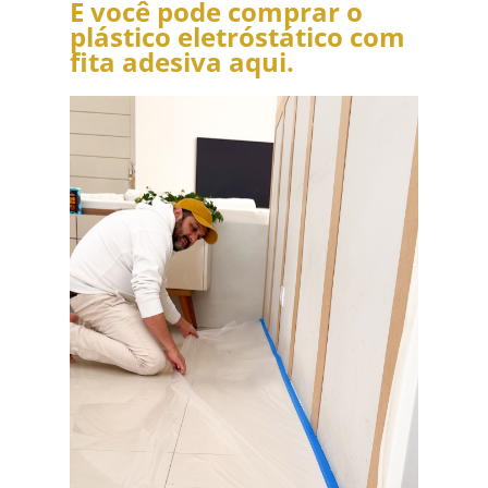
E você pode comprar o
plástico eletróstático com
fita adesiva aqui.