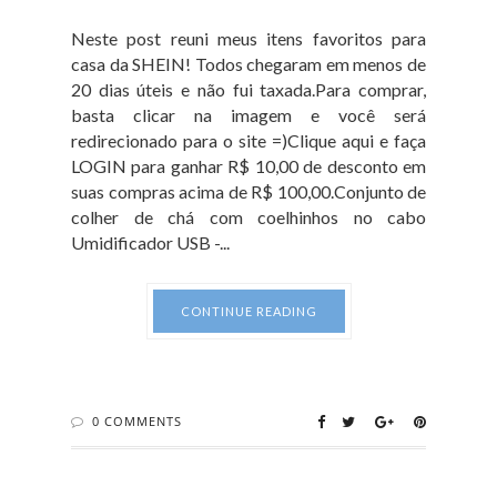
Neste post reuni meus itens favoritos para
casa da SHEIN! Todos chegaram em menos de
20 dias úteis e não fui taxada.Para comprar,
basta clicar na imagem e você será
redirecionado para o site =)Clique aqui e faça
LOGIN para ganhar R$ 10,00 de desconto em
suas compras acima de R$ 100,00.Conjunto de
colher de chá com coelhinhos no cabo
Umidificador USB -...
CONTINUE READING
0 COMMENTS