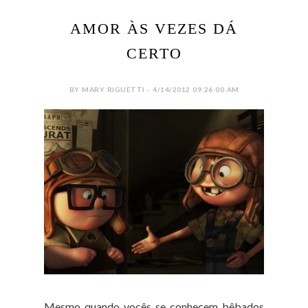
AMOR ÀS VEZES DÁ
CERTO
BY MARY RIGUETTI - 4/14/2012 09:26:00 AM
Mesmo quando vocês se conhecem bêbados