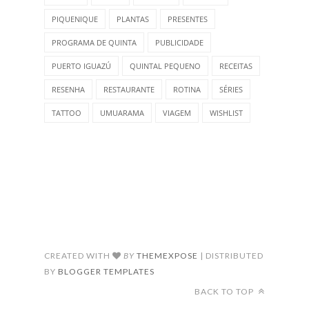
PIQUENIQUE
PLANTAS
PRESENTES
PROGRAMA DE QUINTA
PUBLICIDADE
PUERTO IGUAZÚ
QUINTAL PEQUENO
RECEITAS
RESENHA
RESTAURANTE
ROTINA
SÉRIES
TATTOO
UMUARAMA
VIAGEM
WISHLIST
CREATED WITH
BY
THEMEXPOSE
| DISTRIBUTED
BY
BLOGGER TEMPLATES
BACK TO TOP