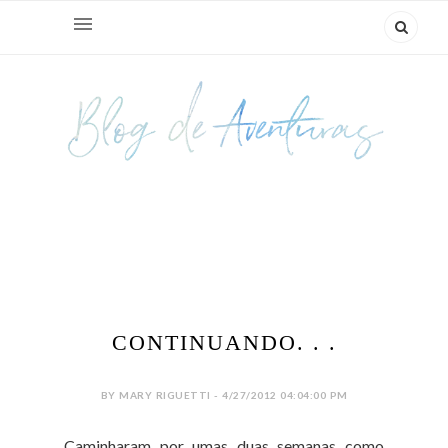
CONTINUANDO. . .
BY MARY RIGUETTI - 4/27/2012 04:04:00 PM
Caminharam por umas duas semanas como