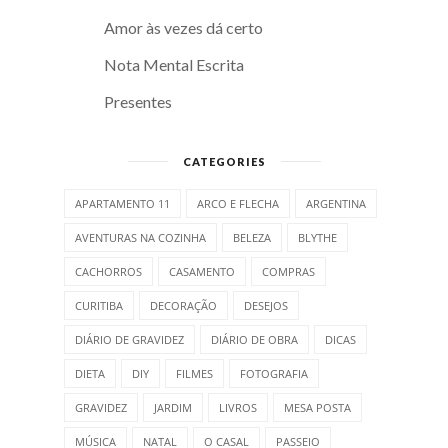
Amor às vezes dá certo
Nota Mental Escrita
Presentes
CATEGORIES
APARTAMENTO 11
ARCO E FLECHA
ARGENTINA
AVENTURAS NA COZINHA
BELEZA
BLYTHE
CACHORROS
CASAMENTO
COMPRAS
CURITIBA
DECORAÇÃO
DESEJOS
DIÁRIO DE GRAVIDEZ
DIÁRIO DE OBRA
DICAS
DIETA
DIY
FILMES
FOTOGRAFIA
GRAVIDEZ
JARDIM
LIVROS
MESA POSTA
MÚSICA
NATAL
O CASAL
PASSEIO