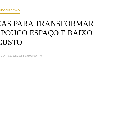
DECORAÇÃO
ICAS PARA TRANSFORMAR
 POUCO ESPAÇO E BAIXO
CUSTO
DO - 11/22/2024 03:08:00 PM