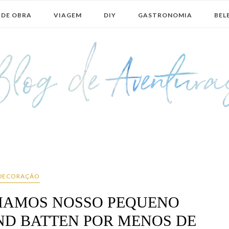
 DE OBRA
VIAGEM
DIY
GASTRONOMIA
BEL
DECORAÇÃO
AMOS NOSSO PEQUENO
D BATTEN POR MENOS DE