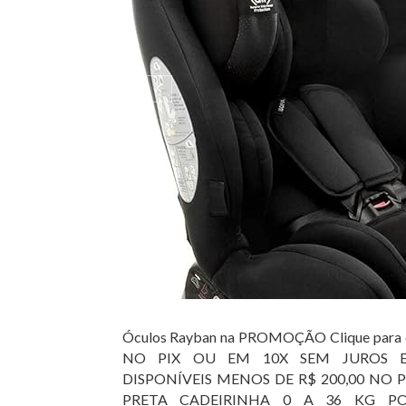
Óculos Rayban na PROMOÇÃO Clique para 
NO PIX OU EM 10X SEM JUROS 
DISPONÍVEIS MENOS DE R$ 200,00 NO
PRETA CADEIRINHA 0 A 36 KG P