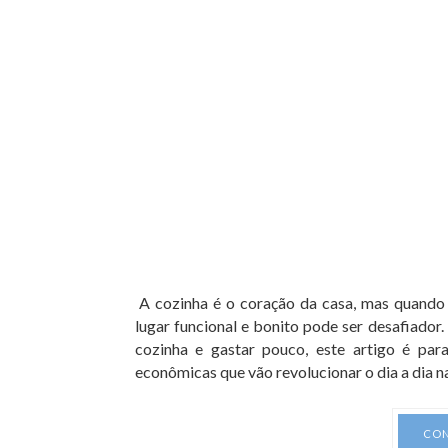
A cozinha é o coração da casa, mas quando 
lugar funcional e bonito pode ser desafiador.
cozinha e gastar pouco, este artigo é para
econômicas que vão revolucionar o dia a dia na 
CON