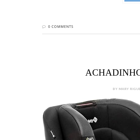
0 COMMENTS
ACHADINHO
BY MARY RIGUET