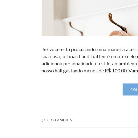
Se você está procurando uma maneira acess
sua casa, o board and batten é uma excelent
adicionou personalidade e estilo ao ambien
nosso hall gastando menos de R$ 100,00. Vam
CON
0 COMMENTS