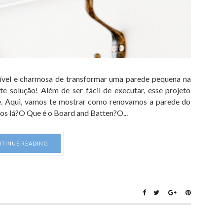
ível e charmosa de transformar uma parede pequena na
e solução! Além de ser fácil de executar, esse projeto
te. Aqui, vamos te mostrar como renovamos a parede do
os lá?O Que é o Board and Batten?O...
TINUE READING