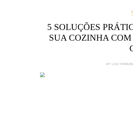
5 SOLUÇÕES PRÁT
SUA COZINHA COM
BY LUIZ FERNAN