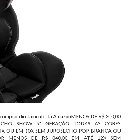
comprar diretamente da AmazonMENOS DE R$ 300,00
ECHO SHOW 5ª GERAÇÃO TODAS AS CORES
 PIX OU EM 10X SEM JUROSECHO POP BRANCA OU
OR MENOS DE R$ 840,00 EM ATÉ 12X SEM