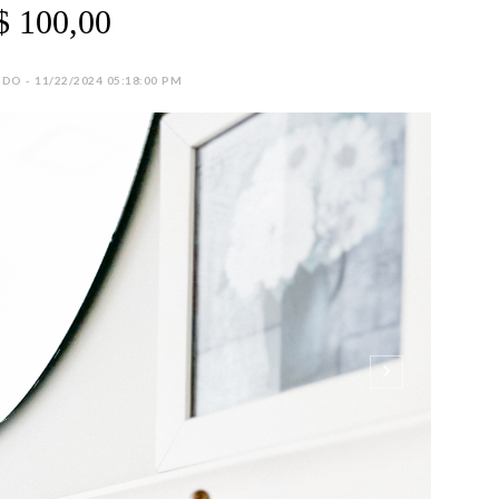
$ 100,00
DO - 11/22/2024 05:18:00 PM