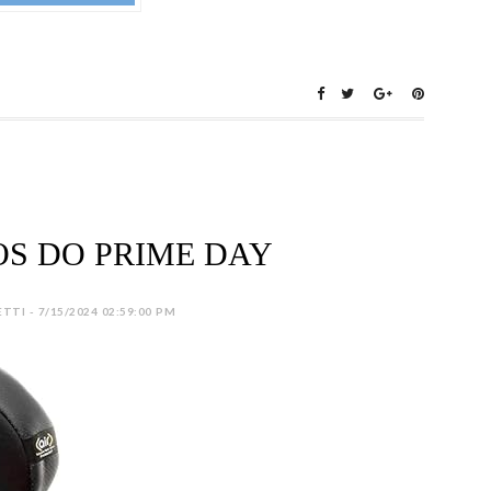
S DO PRIME DAY
TI - 7/15/2024 02:59:00 PM