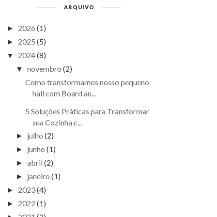
ARQUIVO
2026
(1)
►
2025
(5)
►
2024
(8)
▼
novembro
(2)
▼
Como transformamos nosso pequeno
hall com Board an...
5 Soluções Práticas para Transformar
sua Cozinha c...
julho
(2)
►
junho
(1)
►
abril
(2)
►
janeiro
(1)
►
2023
(4)
►
2022
(1)
►
2021
(2)