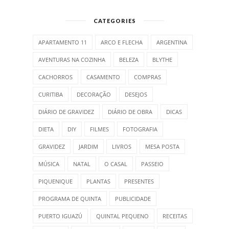
CATEGORIES
APARTAMENTO 11
ARCO E FLECHA
ARGENTINA
AVENTURAS NA COZINHA
BELEZA
BLYTHE
CACHORROS
CASAMENTO
COMPRAS
CURITIBA
DECORAÇÃO
DESEJOS
DIÁRIO DE GRAVIDEZ
DIÁRIO DE OBRA
DICAS
DIETA
DIY
FILMES
FOTOGRAFIA
GRAVIDEZ
JARDIM
LIVROS
MESA POSTA
MÚSICA
NATAL
O CASAL
PASSEIO
PIQUENIQUE
PLANTAS
PRESENTES
PROGRAMA DE QUINTA
PUBLICIDADE
PUERTO IGUAZÚ
QUINTAL PEQUENO
RECEITAS