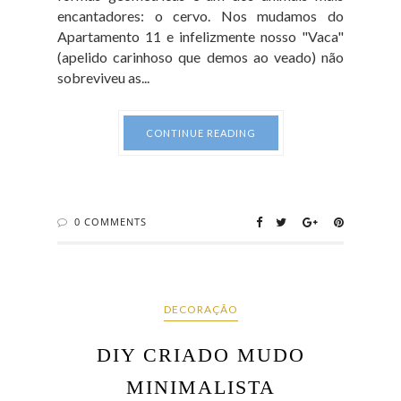
encantadores: o cervo. Nos mudamos do
Apartamento 11 e infelizmente nosso "Vaca"
(apelido carinhoso que demos ao veado) não
sobreviveu as...
CONTINUE READING
0 COMMENTS
DECORAÇÃO
DIY CRIADO MUDO
MINIMALISTA