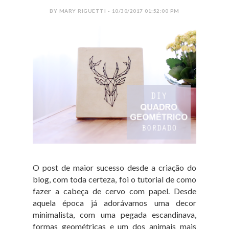
BY MARY RIGUETTI - 10/30/2017 01:52:00 PM
O post de maior sucesso desde a criação do
blog, com toda certeza, foi o tutorial de como
fazer a cabeça de cervo com papel. Desde
aquela época já adorávamos uma decor
minimalista, com uma pegada escandinava,
formas geométricas e um dos animais mais