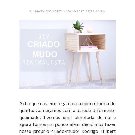
BY MARY RIGUETTI - 10/18/2017 09:28:00 AM
Acho que nos empolgamos na mini reforma do
quarto. Começamos com a parede de cimento
queimado, fizemos uma almofada de nó e
agora fomos um pouco além: decidimos fazer
nosso próprio criado-mudo! Rodrigo Hilbert