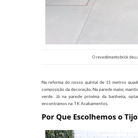
O revestimento brick deu
Na reforma do nosso quintal de 11 metros qua
composição da decoração. Na parede maior, manti
verde. Já na parede próxima da banheira, opta
encontramos na TK Acabamentos.
Por Que Escolhemos o Tij