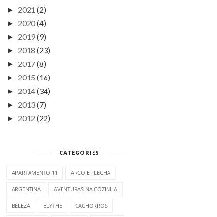
2021
(2)
►
2020
(4)
►
2019
(9)
►
2018
(23)
►
2017
(8)
►
2015
(16)
►
2014
(34)
►
2013
(7)
►
2012
(22)
►
CATEGORIES
APARTAMENTO 11
ARCO E FLECHA
ARGENTINA
AVENTURAS NA COZINHA
BELEZA
BLYTHE
CACHORROS