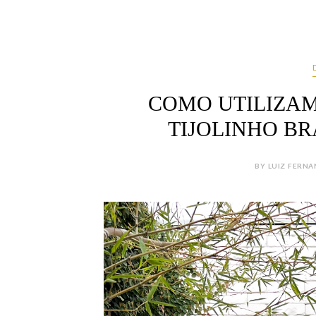
COMO UTILIZAM
TIJOLINHO B
BY LUIZ FERNAN