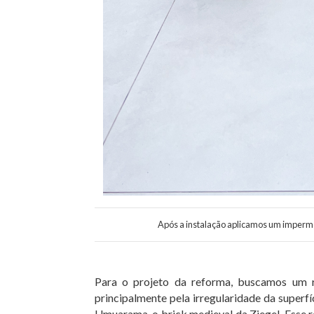
Após a instalação aplicamos um imperme
Para o projeto da reforma, buscamos um r
principalmente pela irregularidade da superf
Umuarama, o brick medieval da Ziegel. Esse 