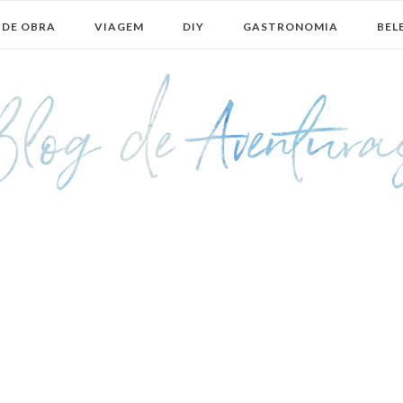
 DE OBRA
VIAGEM
DIY
GASTRONOMIA
BEL