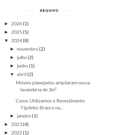
ARQUIVO
2026
(1)
►
2025
(5)
►
2024
(8)
▼
novembro
(2)
►
julho
(2)
►
junho
(1)
►
abril
(2)
▼
Móveis planejados ampliaram nossa
lavanderia de 3m²
Como Utilizamos o Revestimento
Tijolinho Branco na...
janeiro
(1)
►
2023
(4)
►
2022
(1)
►