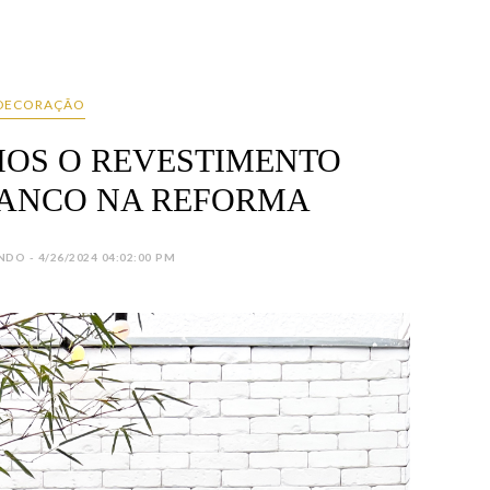
DECORAÇÃO
OS O REVESTIMENTO
RANCO NA REFORMA
DO - 4/26/2024 04:02:00 PM